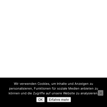
Wir verwenden Cookies, um Inhalte und Anzeigen zu
personalisieren, Funktionen für soziale Medien anbieten zu
können und die Zugriffe auf unsere Website zu analysieren.
OK
Erfahre mehr