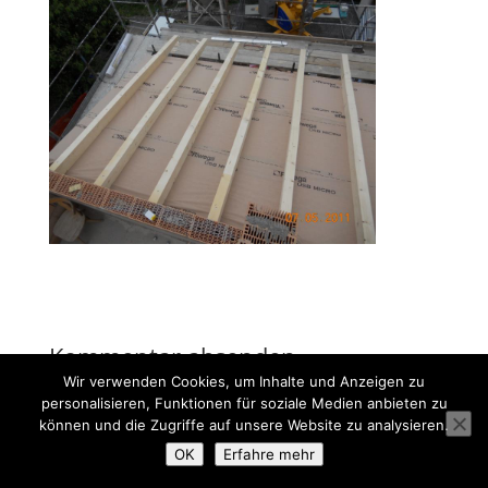
Kommentar absenden
Wir verwenden Cookies, um Inhalte und Anzeigen zu
Du musst
angemeldet
sein, um einen Kommentar
personalisieren, Funktionen für soziale Medien anbieten zu
abzugeben.
können und die Zugriffe auf unsere Website zu analysieren.
OK
Erfahre mehr