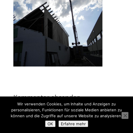
Kommentar absenden
Wir verwenden Cookies, um Inhalte und Anzeigen zu
Du musst
angemeldet
sein, um einen Kommentar
personalisieren, Funktionen für soziale Medien anbieten zu
abzugeben.
können und die Zugriffe auf unsere Website zu analysieren.
OK
Erfahre mehr