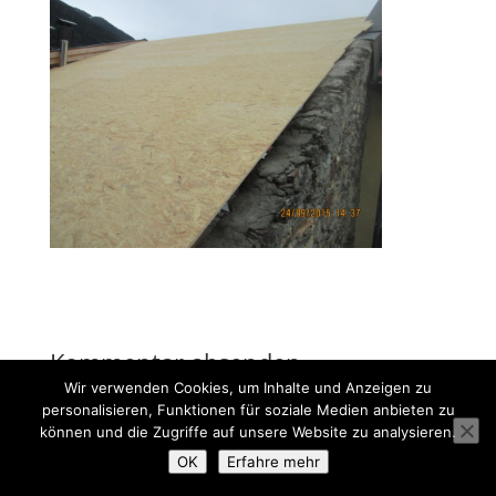
Kommentar absenden
Wir verwenden Cookies, um Inhalte und Anzeigen zu
Du musst
angemeldet
sein, um einen Kommentar
personalisieren, Funktionen für soziale Medien anbieten zu
abzugeben.
können und die Zugriffe auf unsere Website zu analysieren.
OK
Erfahre mehr