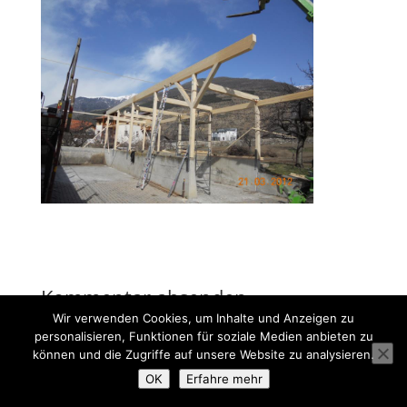
Kommentar absenden
Wir verwenden Cookies, um Inhalte und Anzeigen zu
Du musst
angemeldet
sein, um einen Kommentar
personalisieren, Funktionen für soziale Medien anbieten zu
abzugeben.
können und die Zugriffe auf unsere Website zu analysieren.
OK
Erfahre mehr