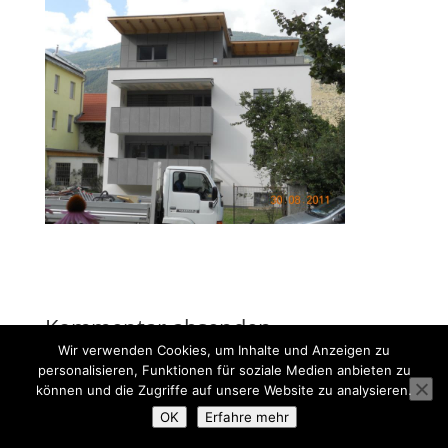
Kommentar absenden
Wir verwenden Cookies, um Inhalte und Anzeigen zu
Du musst
angemeldet
sein, um einen Kommentar
personalisieren, Funktionen für soziale Medien anbieten zu
abzugeben.
können und die Zugriffe auf unsere Website zu analysieren.
OK
Erfahre mehr