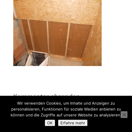
Kommentar absenden
Wir verwenden Cookies, um Inhalte und Anzeigen zu
Du musst
angemeldet
sein, um einen Kommentar
personalisieren, Funktionen für soziale Medien anbieten zu
abzugeben.
können und die Zugriffe auf unsere Website zu analysieren.
OK
Erfahre mehr