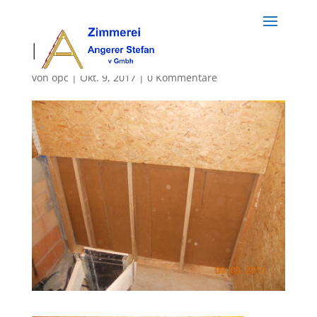
holzbau (17)
von
opc
|
Okt. 9, 2017
|
0 Kommentare