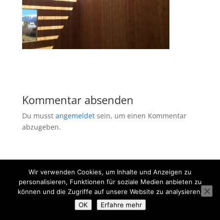
Kommentar absenden
Du musst
angemeldet
sein, um einen Kommentar
abzugeben.
Wir verwenden Cookies, um Inhalte und Anzeigen zu
personalisieren, Funktionen für soziale Medien anbieten zu
können und die Zugriffe auf unsere Website zu analysieren.
OK
Erfahre mehr