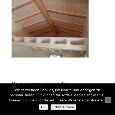
Kommentar absenden
Wir verwenden Cookies, um Inhalte und Anzeigen zu
Du musst
angemeldet
sein, um einen Kommentar
personalisieren, Funktionen für soziale Medien anbieten zu
abzugeben.
können und die Zugriffe auf unsere Website zu analysieren.
OK
Erfahre mehr