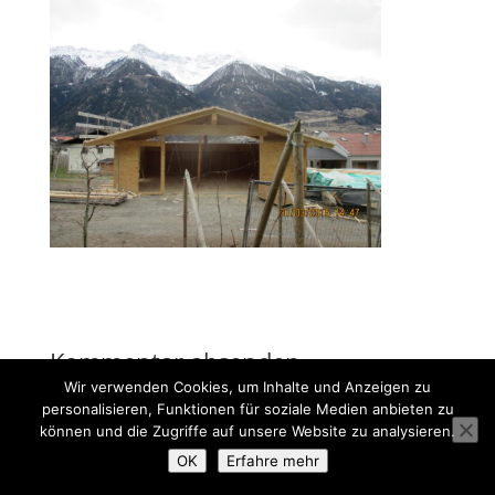
Kommentar absenden
Wir verwenden Cookies, um Inhalte und Anzeigen zu
Du musst
angemeldet
sein, um einen Kommentar
personalisieren, Funktionen für soziale Medien anbieten zu
abzugeben.
können und die Zugriffe auf unsere Website zu analysieren.
OK
Erfahre mehr