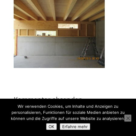
Kommentar absenden
Wir verwenden Cookies, um Inhalte und Anzeigen zu
Du musst
angemeldet
sein, um einen Kommentar
personalisieren, Funktionen für soziale Medien anbieten zu
abzugeben.
können und die Zugriffe auf unsere Website zu analysieren.
OK
Erfahre mehr