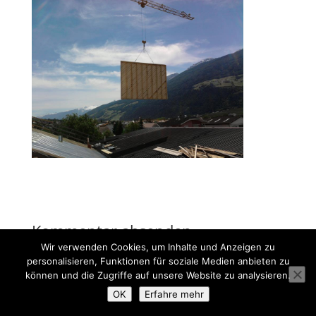
Kommentar absenden
Wir verwenden Cookies, um Inhalte und Anzeigen zu
Du musst
angemeldet
sein, um einen Kommentar
personalisieren, Funktionen für soziale Medien anbieten zu
abzugeben.
können und die Zugriffe auf unsere Website zu analysieren.
OK
Erfahre mehr