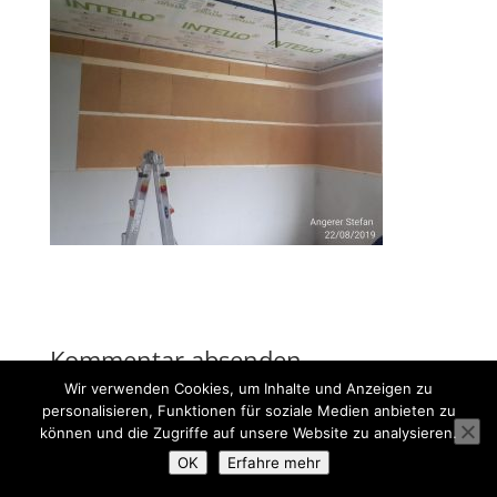
Kommentar absenden
Wir verwenden Cookies, um Inhalte und Anzeigen zu
Du musst
angemeldet
sein, um einen Kommentar
personalisieren, Funktionen für soziale Medien anbieten zu
abzugeben.
können und die Zugriffe auf unsere Website zu analysieren.
OK
Erfahre mehr