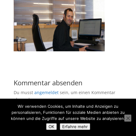
Kommentar absenden
Du musst
angemeldet
sein, um einen Kommentar
abzugeben.
Wir verwenden Cookies, um Inhalte und Anzeigen zu
personalisieren, Funktionen für soziale Medien anbieten zu
können und die Zugriffe auf unsere Website zu analysieren.
OK
Erfahre mehr