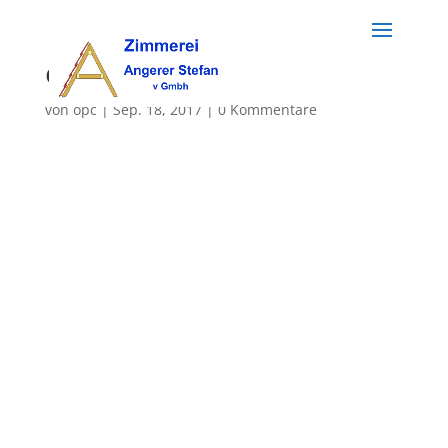
opcLogo
von
opc
|
Sep. 18, 2017
|
0 Kommentare