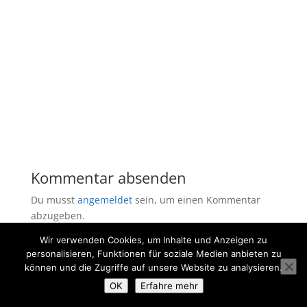
Kommentar absenden
Du musst
angemeldet
sein, um einen Kommentar
abzugeben.
Wir verwenden Cookies, um Inhalte und Anzeigen zu
personalisieren, Funktionen für soziale Medien anbieten zu
können und die Zugriffe auf unsere Website zu analysieren.
OK
Erfahre mehr